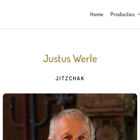
Home
Producties
Justus Werle
JITZCHAK