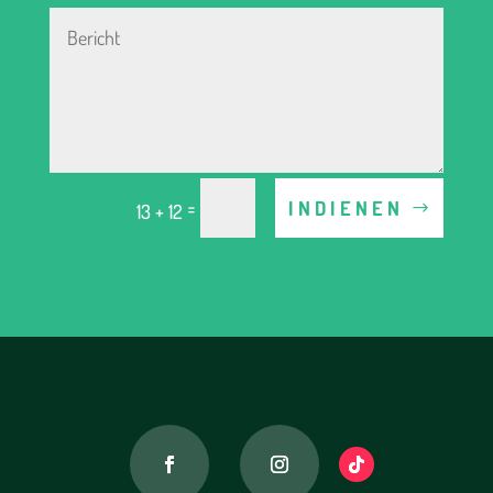
Alternative:
=
INDIENEN
13 + 12