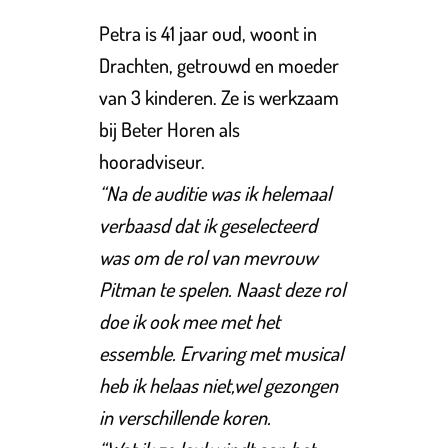
Petra is 41 jaar oud, woont in
Drachten, getrouwd en moeder
van 3 kinderen. Ze is w
erkzaam
bij Beter Horen als
hooradviseur.
“Na de auditie was ik helemaal
verbaasd dat ik geselecteerd
was om de rol van mevrouw
Pitman te spelen. Naast deze rol
doe ik ook mee met het
essemble. Ervaring met musical
heb ik helaas niet,wel gezongen
in verschillende koren.