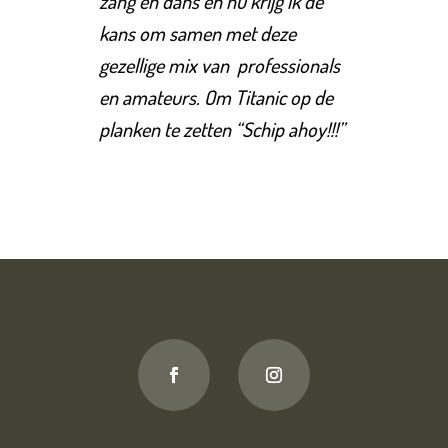
zang en dans en nu krijg ik de
kans om samen met deze
gezellige mix van professionals
en amateurs. Om Titanic op de
planken te zetten “Schip ahoy!!!”