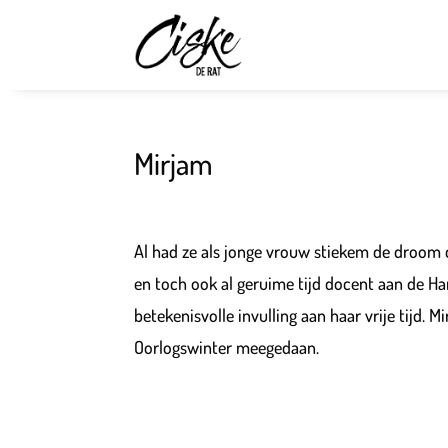
Mirjam
Al had ze als jonge vrouw stiekem de droom d
en toch ook al geruime tijd docent aan de H
betekenisvolle invulling aan haar vrije tijd. 
Oorlogswinter meegedaan.