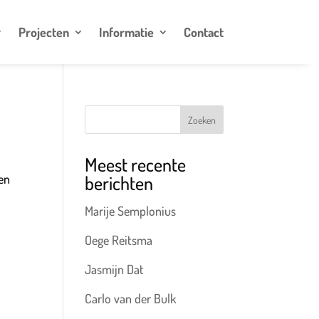
Projecten
Informatie
Contact
Zoeken
Meest recente
berichten
men
Marije Semplonius
Oege Reitsma
Jasmijn Dat
Carlo van der Bulk