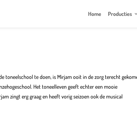
Home
Producties
e toneelschool te doen, is Mirjam ooit in de zorg terecht geko
anzehogeschool. Het toneelleven geeft echter een mooie
Mirjam zingt erg graag en heeft vorig seizoen ook de musical